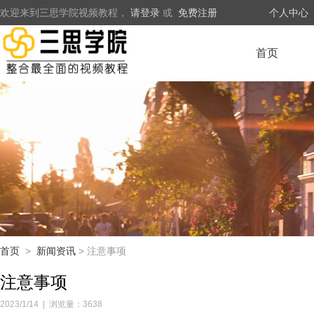
欢迎来到三思学院视频教程，
请登录
或
免费注册
个人中心
首页
首页
>
新闻资讯
> 注意事项
注意事项
2023/1/14
|
浏览量：3638