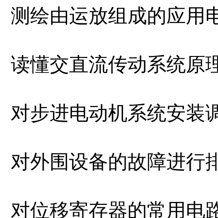
测绘由运放组成的应用电路.m
读懂交直流传动系统原理图.m
对步进电动机系统安装调试.m
对外围设备的故障进行排除.m
对位移寄存器的常用电路进行