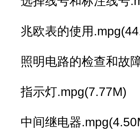
选择线号和标注线号.mpg(
兆欧表的使用.mpg(44.
照明电路的检查和故障排除.
指示灯.mpg(7.77M)
中间继电器.mpg(4.50