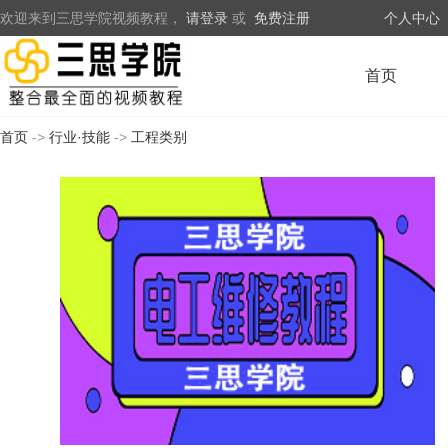
欢迎来到三思学院视频教程，
请登录
或
免费注册
个人中心
首页
首页
->
行业·技能
->
工程类别