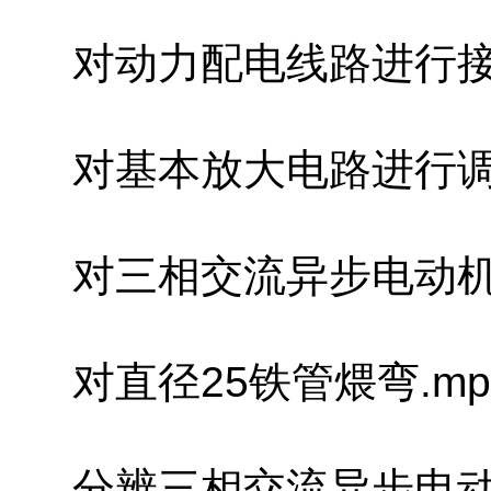
对动力配电线路进行接线和调
对基本放大电路进行调试、测
对三相交流异步电动机的主电
对直径25铁管煨弯.mpg(1
分辨三相交流异步电动机绕组