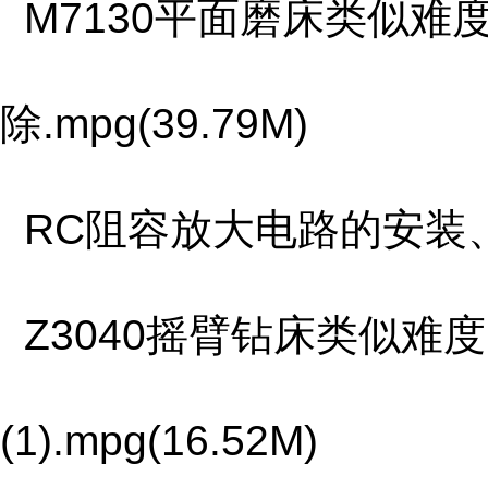
M7130平面磨床类似难
除.mpg(39.79M)
RC阻容放大电路的安装、调试
Z3040摇臂钻床类似难
(1).mpg(16.52M)