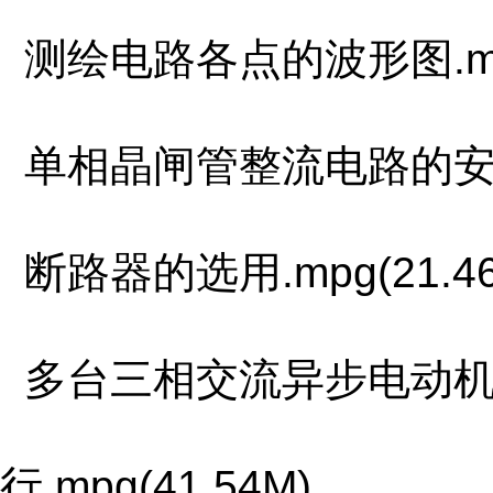
测绘电路各点的波形图.mpg
单相晶闸管整流电路的安装、
断路器的选用.mpg(21.46
多台三相交流异步电动机
行.mpg(41.54M)