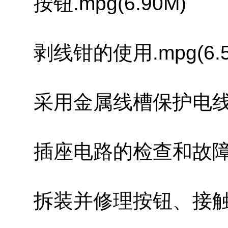
按钮.mpg(6.90M)
剥线钳的使用.mpg(6.5
采用金属线槽保护电线或电缆
插座电路的检查和故障排除.
拆装并修理按钮、接触器和继