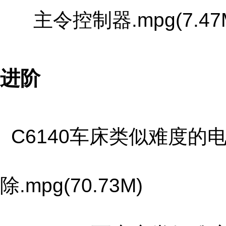
主令控制器.mpg(7.47
进阶
C6140车床类似难度的
除.mpg(70.73M)