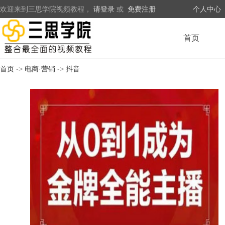
欢迎来到三思学院视频教程，
请登录
或
免费注册
个人中心
首页
首页
->
电商·营销
->
抖音