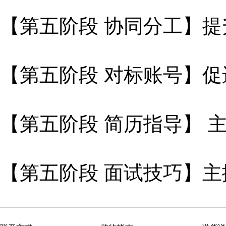
【第五阶段 协同分工】提
【第五阶段 对标账号】促
【第五阶段 简历指导】 主
【第五阶段 面试技巧】主播